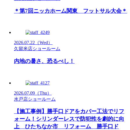
＊第7回ニッカホーム関東 フットサル大会＊
2026.07.22
（Wed）
久留米店ショールーム
内地の暑さ、恐るべし！
2026.07.09
（Thu）
水戸店ショールーム
【施工事例】勝手口ドアをカバー工法でリフ
ォーム！シリンダーレスで防犯性を劇的に向
上 ひたちなか市 リフォーム 勝手口ド