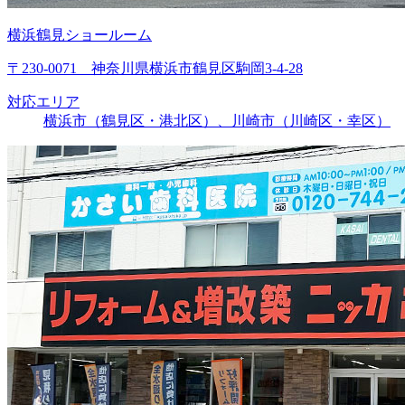
横浜鶴見ショールーム
〒230-0071 神奈川県横浜市鶴見区駒岡3-4-28
対応エリア
横浜市（鶴見区・港北区）、川崎市（川崎区・幸区）