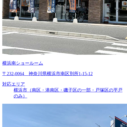
横浜南ショールーム
〒232-0064 神奈川県横浜市南区別所1-15-12
対応エリア
横浜市（南区・港南区・磯子区の一部・戸塚区の平戸
のみ）