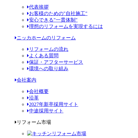
代表挨拶
お客様のための"自社施工"
安心できる"一貫体制"
理想のリフォームを実現するには
ニッカホームのリフォーム
リフォームの流れ
よくある質問
保証・アフターサービス
環境への取り組み
会社案内
会社概要
沿革
2027年新卒採用サイト
中途採用サイト
リフォーム市場