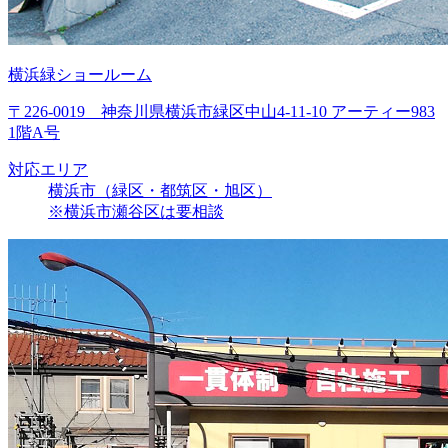
横浜緑ショールーム
〒226-0019 神奈川県横浜市緑区中山4-11-10 アーティー983
1階A号
対応エリア
横浜市（緑区・都筑区・旭区）
※横浜市瀬谷区は要相談