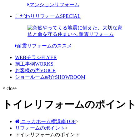
マンションリフォーム
こだわりリフォーム
SPECIAL
耐震リフォームのススメ
WEBチラシ
FLYER
施工事例
WORKS
お客様の声
VOICE
ショールーム紹介
SHOWROOM
× close
トイレリフォームのポイント
ニッカホーム横浜南TOP
>
リフォームのポイント
>
トイレリフォームのポイント