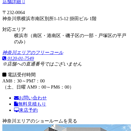
店舗詳細
〒232-0064
神奈川県横浜市南区別所1-15-12 掛田ビル 1階
対応エリア
横浜市（南区・港南区・磯子区の一部・戸塚区の平戸
のみ）
神奈川エリアのフリーコール
0120-01-7549
※店舗への直通番号ではございません
電話受付時間
AM8：30～PM7：00
（土、日曜 AM9：00～PM6：00）
お問い合わせ
無料見積もり
来店予約
神奈川エリアのショールームを見る