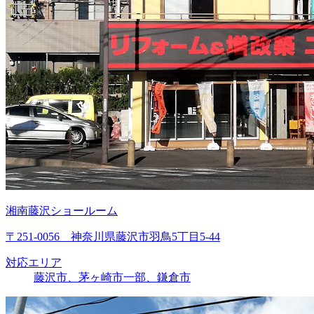
湘南藤沢ショールーム
〒251-0056 神奈川県藤沢市羽鳥5丁目5-44
対応エリア
藤沢市、茅ヶ崎市一部、鎌倉市