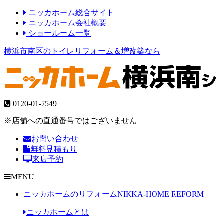
ニッカホーム総合サイト
ニッカホーム会社概要
ショールーム一覧
横浜市南区のトイレリフォーム＆増改築なら
0120-01-7549
※店舗への直通番号ではございません
お問い合わせ
無料見積もり
来店予約
MENU
ニッカホームのリフォーム
NIKKA-HOME REFORM
ニッカホームとは