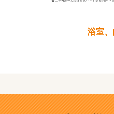
ニッカホーム横浜南TOP
>
お客様の声
>
浴室、