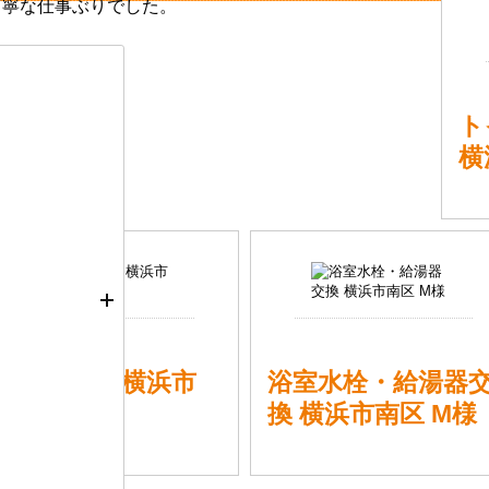
丁寧な仕事ぶりでした。
。
ト
横
給湯器交換 横浜市
浴室水栓・給湯器
南区 I様
換 横浜市南区 M様