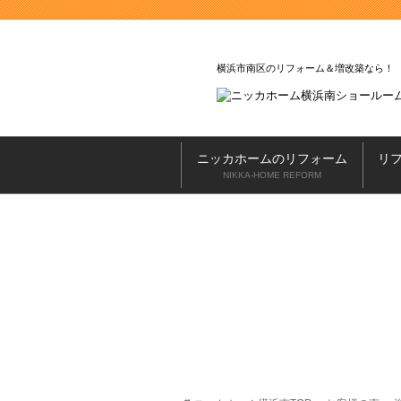
横浜市南区のリフォーム＆増改築なら
ニッカホームのリフォーム
リ
NIKKA-HOME REFORM