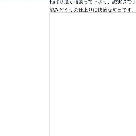
ねばり強く頑張って下さり、誠実さで
望みどうりの仕上りに快適な毎日です
嬉しくてとても感謝しています。
ありがとうございました。
トイレリフォーム
横浜市磯子区 I様