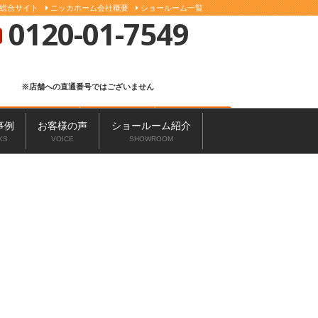
総合サイト
ニッカホーム会社概要
ショールーム一覧
0120-01-7549
※店舗への直通番号ではございません
お問い合わせ
無料見積もり
来店予約
事例
お客様の声
ショールーム紹介
KS
VOICE
SHOWROOM