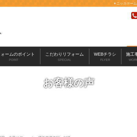
ニッカホーム
フォームのポイント
こだわりリフォーム
WEBチラシ
施工
POINT
SPECIAL
FLYER
WOR
お客様の声