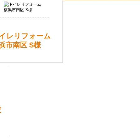
イレリフォーム
浜市南区 S様
交