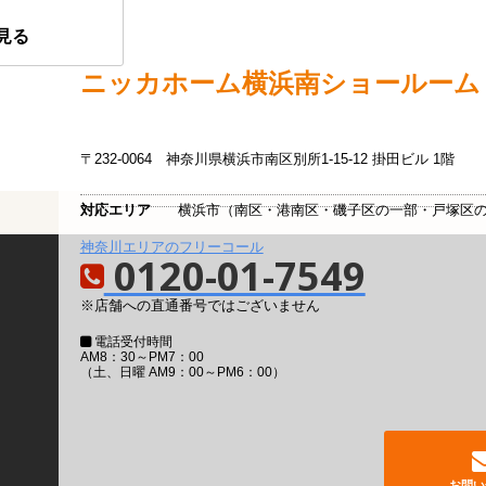
見る
ニッカホーム
横浜南ショールーム
〒232-0064
神奈川県横浜市南区別所1-15-12 掛田ビル 1階
対応エリア
横浜市（南区・港南区・磯子区の一部・戸塚区
神奈川エリアのフリーコール
0120-01-7549
※店舗への直通番号ではございません
電話受付時間
AM8：30～PM7：00
（土、日曜 AM9：00～PM6：00）
お問い