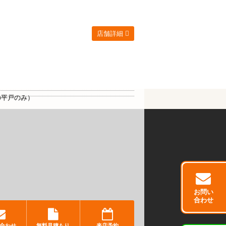
店舗詳細
の平戸のみ）
お問い
合わせ
合わせ
無料見積もり
来店予約