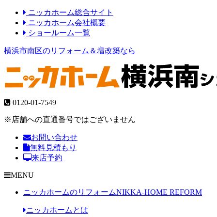
ニッカホーム総合サイト
ニッカホーム会社概要
ショールーム一覧
横浜市南区のリフォーム＆増改築なら
0120-01-7549
※店舗への直通番号ではございません
お問い合わせ
無料見積もり
来店予約
MENU
ニッカホームのリフォーム
NIKKA-HOME REFORM
ニッカホームとは