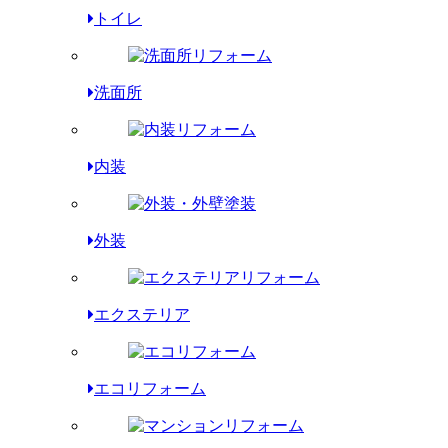
トイレ
洗面所
内装
外装
エクステリア
エコリフォーム