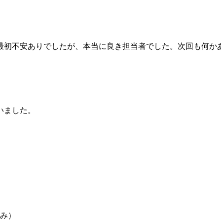
最初不安ありでしたが、本当に良き担当者でした。次回も何か
いました。
み）