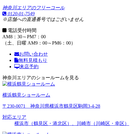
神奈川エリアのフリーコール
0120-01-7549
※店舗への直通番号ではございません
電話受付時間
AM8：30～PM7：00
（土、日曜 AM9：00～PM6：00）
お問い合わせ
無料見積もり
来店予約
神奈川エリアのショールームを見る
横浜鶴見ショールーム
〒230-0071 神奈川県横浜市鶴見区駒岡3-4-28
対応エリア
横浜市（鶴見区・港北区）、川崎市（川崎区・幸区）