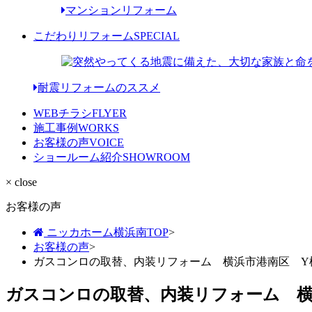
マンションリフォーム
こだわりリフォーム
SPECIAL
耐震リフォームのススメ
WEBチラシ
FLYER
施工事例
WORKS
お客様の声
VOICE
ショールーム紹介
SHOWROOM
× close
お客様の声
ニッカホーム横浜南TOP
>
お客様の声
>
ガスコンロの取替、内装リフォーム 横浜市港南区 Y
ガスコンロの取替、内装リフォーム 横