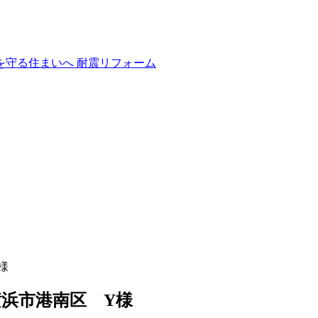
様
浜市港南区 Y様