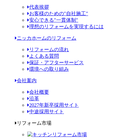
代表挨拶
お客様のための"自社施工"
安心できる"一貫体制"
理想のリフォームを実現するには
ニッカホームのリフォーム
リフォームの流れ
よくある質問
保証・アフターサービス
環境への取り組み
会社案内
会社概要
沿革
2027年新卒採用サイト
中途採用サイト
リフォーム市場