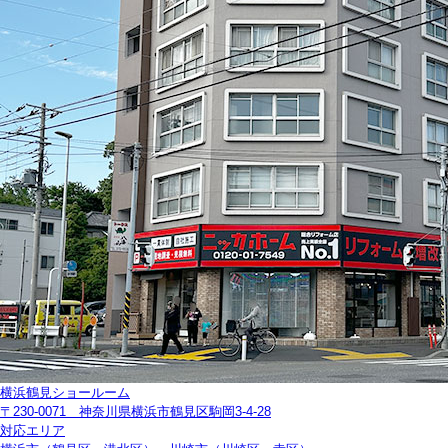
横浜鶴見ショールーム
〒230-0071 神奈川県横浜市鶴見区駒岡3-4-28
対応エリア