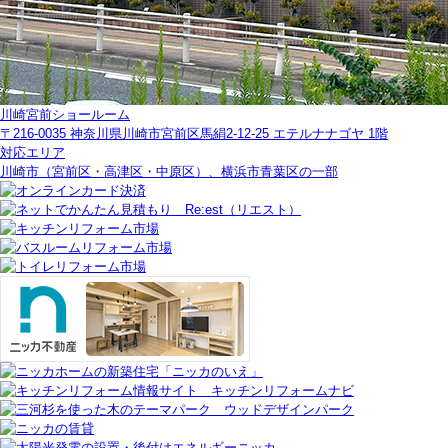
川崎宮前ショールーム
〒216-0035 神奈川県川崎市宮前区馬絹2-12-25 エテルナナゴヤ 1階
対応エリア
川崎市（宮前区・高津区・中原区）、横浜市青葉区の一部