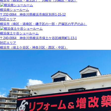
横浜市（鶴見区・港北区）、川崎市（川崎区・幸区）
横浜南ショールーム
〒232-0064 神奈川県横浜市南区別所1-15-12
対応エリア
横浜市（南区・港南区・磯子区の一部・戸塚区の平戸のみ）
横浜保土ケ谷ショールーム
〒240-0064 神奈川県横浜市保土ケ谷区峰岡町1-13-1
対応エリア
横浜市（保土ケ谷区・神奈川区・西区・中区）