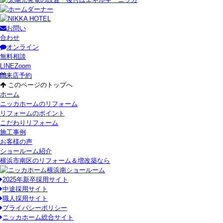
お問い
合わせ
オンライン
無料相談
LINE
Zoom
来店予約
このページのトップへ
ホーム
ニッカホームのリフォーム
リフォームのポイント
こだわりリフォーム
施工事例
お客様の声
ショールーム紹介
横浜市南区のリフォーム＆増改築なら
2025年新卒採用サイト
中途採用サイト
職人採用サイト
プライバシーポリシー
ニッカホーム総合サイト