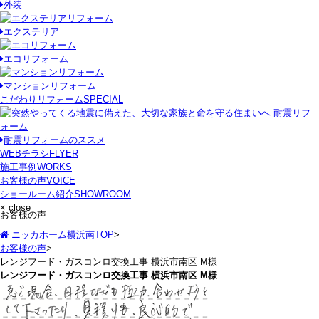
外装
エクステリア
エコリフォーム
マンションリフォーム
こだわりリフォーム
SPECIAL
耐震リフォームのススメ
WEBチラシ
FLYER
施工事例
WORKS
お客様の声
VOICE
ショールーム紹介
SHOWROOM
× close
お客様の声
ニッカホーム横浜南TOP
>
お客様の声
>
レンジフード・ガスコンロ交換工事 横浜市南区 M様
レンジフード・ガスコンロ交換工事 横浜市南区 M様