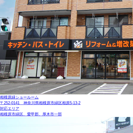
相模原緑ショールーム
〒252-0141 神奈川県相模原市緑区相原5-13-2
対応エリア
相模原市緑区、愛甲郡、厚木市一部