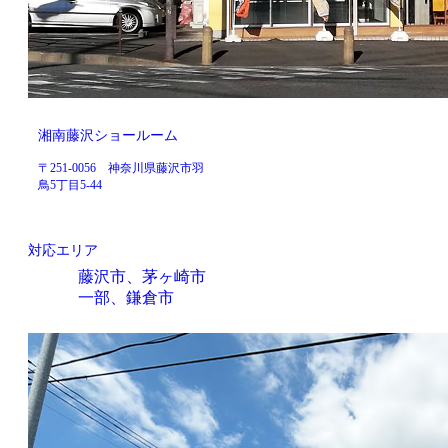
湘南藤沢ショールーム
〒251-0056 神奈川県藤沢市羽
鳥5丁目5-44
対応エリア
藤沢市、茅ヶ崎市
一部、鎌倉市