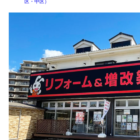
区・中区）