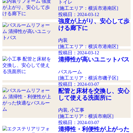
トイレ
[施工エリア：横浜市港南区]
投稿日：
2024-03-12
強度が上がり、安心して歩
ける廊下に
内装
[施工エリア：横浜市港南区]
投稿日：
2024-03-12
清掃性が高いユニットバス
バスルーム
[施工エリア：横浜市磯子区]
投稿日：
2024-03-07
配管と床材を交換し、安心
して使える洗面所に
内装, 小工事
[施工エリア：横浜市南区]
投稿日：
2024-03-07
清掃性・利便性が上がった