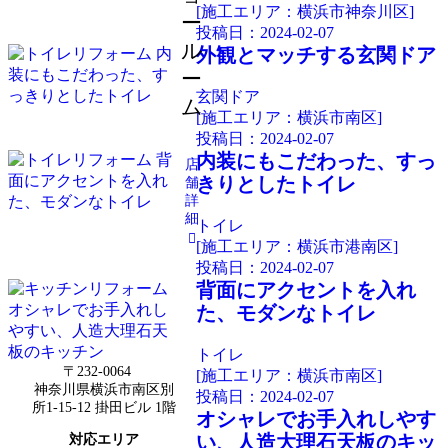
[施工エリア：横浜市神奈川区]
ー
投稿日：
2024-02-07
ル
外観とマッチする玄関ドア
ー
玄関ドア
ム
[施工エリア：横浜市南区]
投稿日：
2024-02-07
内装にもこだわった、すっ
店
きりとしたトイレ
舗
詳
細
トイレ
[施工エリア：横浜市港南区]
投稿日：
2024-02-07
背面にアクセントを入れ
た、モダンなトイレ
トイレ
〒232-0064
[施工エリア：横浜市南区]
神奈川県横浜市南区別
投稿日：
2024-02-07
所1-15-12 掛田ビル 1階
オシャレでお手入れしやす
い、人造大理石天板のキッ
対応エリア