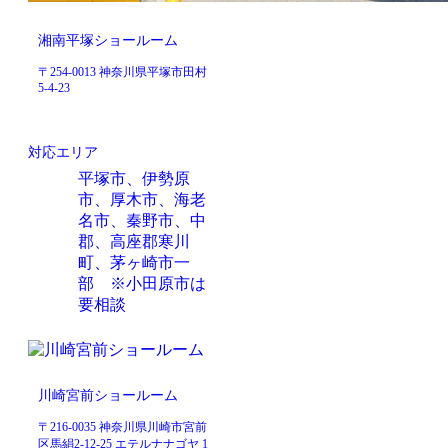
湘南平塚ショールーム
〒254-0013 神奈川県平塚市田村
5-4-23
対応エリア
平塚市、伊勢原
市、厚木市、海老
名市、秦野市、中
郡、高座郡寒川
町、茅ヶ崎市一
部 ※小田原市は
要相談
川崎宮前ショールーム
〒216-0035 神奈川県川崎市宮前
区馬絹2-12-25 エテルナナゴヤ 1