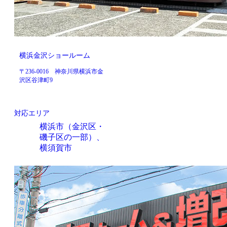
横浜金沢ショールーム
〒236-0016 神奈川県横浜市金
沢区谷津町9
対応エリア
横浜市（金沢区・
磯子区の一部）、
横須賀市