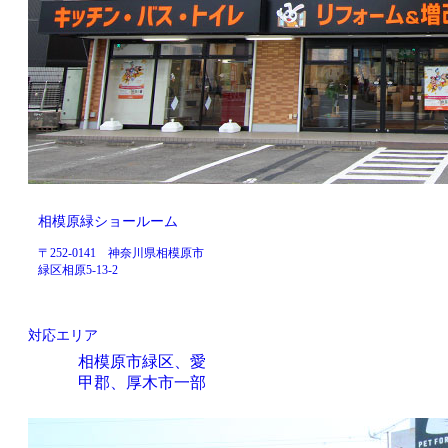
相模原緑ショールーム
〒252-0141 神奈川県相模原市
緑区相原5-13-2
対応エリア
相模原市緑区、愛
甲郡、厚木市一部