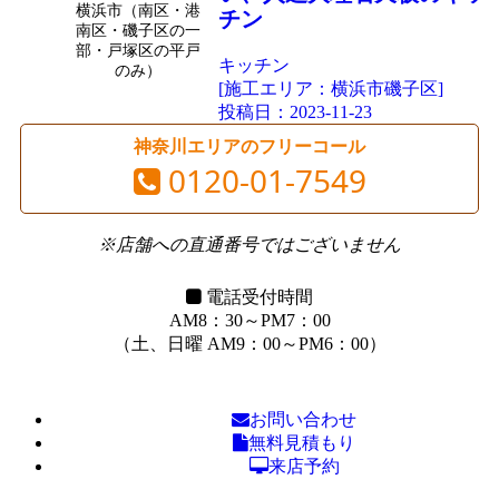
横浜市（南区・港
チン
南区・磯子区の一
部・戸塚区の平戸
キッチン
のみ）
[施工エリア：横浜市磯子区]
投稿日：
2023-11-23
神奈川エリアのフリーコール
0120-01-7549
※店舗への直通番号ではございません
電話受付時間
AM8：30～PM7：00
（土、日曜 AM9：00～PM6：00）
お問い合わせ
無料見積もり
来店予約