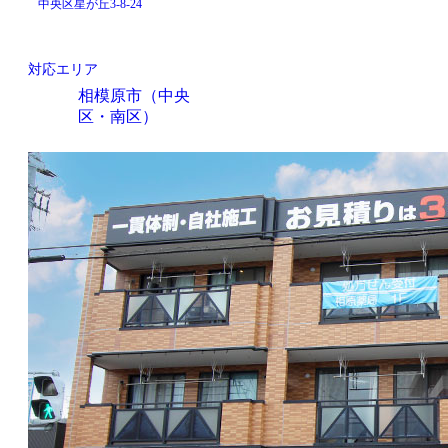
中央区星が丘3-8-24
対応エリア
相模原市（中央
区・南区）