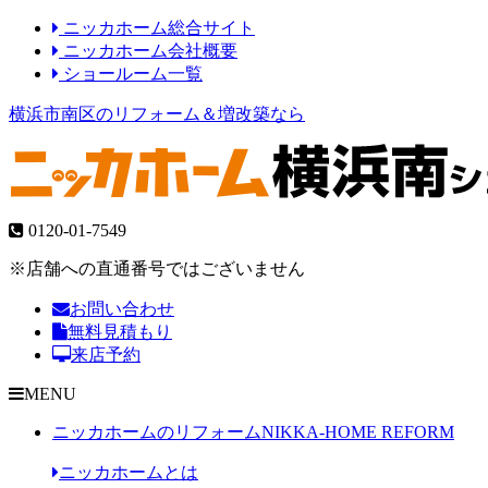
ニッカホーム総合サイト
ニッカホーム会社概要
ショールーム一覧
横浜市南区のリフォーム＆増改築なら
0120-01-7549
※店舗への直通番号ではございません
お問い合わせ
無料見積もり
来店予約
MENU
ニッカホームのリフォーム
NIKKA-HOME REFORM
ニッカホームとは