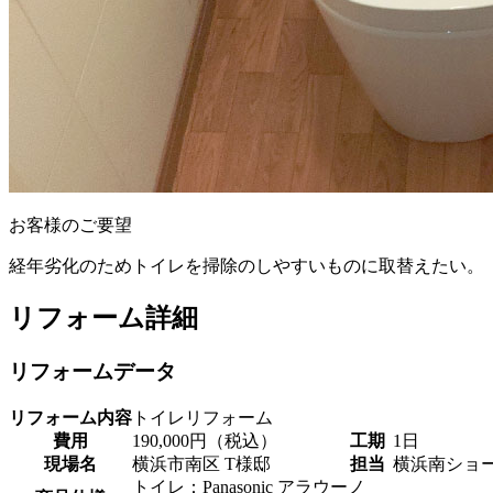
お客様のご要望
経年劣化のためトイレを掃除のしやすいものに取替えたい。
リフォーム詳細
リフォームデータ
リフォーム内容
トイレリフォーム
費用
190,000円（税込）
工期
1日
現場名
横浜市南区 T様邸
担当
横浜南ショ
トイレ：Panasonic アラウーノ