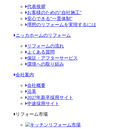
代表挨拶
お客様のための"自社施工"
安心できる"一貫体制"
理想のリフォームを実現するには
ニッカホームのリフォーム
リフォームの流れ
よくある質問
保証・アフターサービス
環境への取り組み
会社案内
会社概要
沿革
2027年新卒採用サイト
中途採用サイト
リフォーム市場