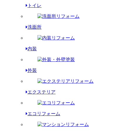
トイレ
洗面所
内装
外装
エクステリア
エコリフォーム