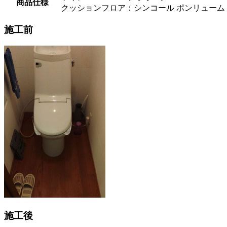
商品仕様
クッションフロア：シンコール ポンリューム（
施工前
施工後