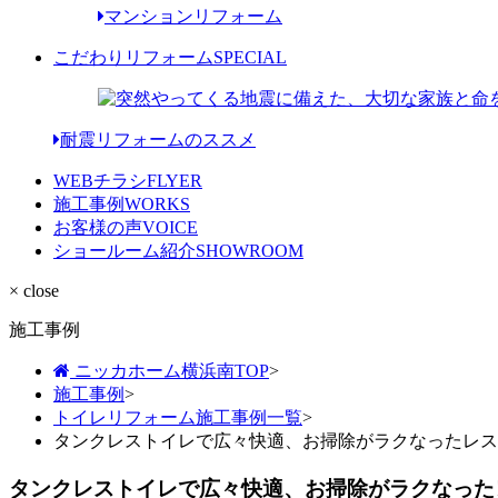
マンションリフォーム
こだわりリフォーム
SPECIAL
耐震リフォームのススメ
WEBチラシ
FLYER
施工事例
WORKS
お客様の声
VOICE
ショールーム紹介
SHOWROOM
× close
施工事例
ニッカホーム横浜南TOP
>
施工事例
>
トイレリフォーム施工事例一覧
>
タンクレストイレで広々快適、お掃除がラクなったレス
タンクレストイレで広々快適、お掃除がラクなった