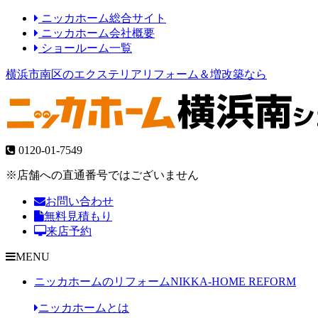
ニッカホーム総合サイト
ニッカホーム会社概要
ショールーム一覧
横浜市南区のエクステリアリフォーム＆増改築なら
0120-01-7549
※店舗への直通番号ではございません
お問い合わせ
無料見積もり
来店予約
MENU
ニッカホームのリフォーム
NIKKA-HOME REFORM
ニッカホームとは