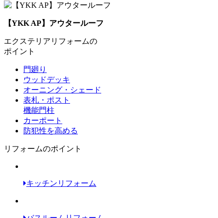
【YKK AP】アウタールーフ
エクステリアリフォームの
ポイント
門廻り
ウッドデッキ
オーニング・シェード
表札・ポスト
機能門柱
カーポート
防犯性を高める
リフォームのポイント
キッチンリフォーム
バスルームリフォーム