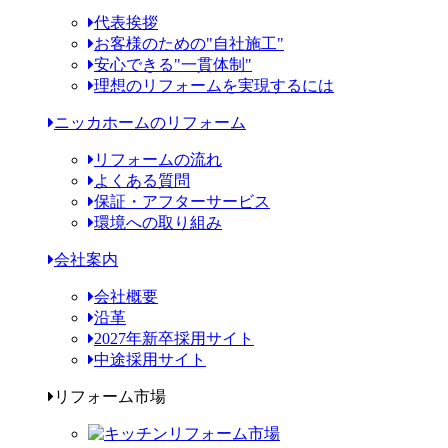
代表挨拶
お客様のための"自社施工"
安心できる"一貫体制"
理想のリフォームを実現するには
ニッカホームのリフォーム
リフォームの流れ
よくある質問
保証・アフターサービス
環境への取り組み
会社案内
会社概要
沿革
2027年新卒採用サイト
中途採用サイト
リフォーム市場