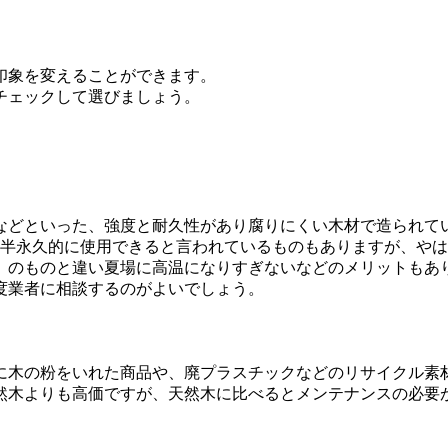
印象を変えることができます。
チェックして選びましょう。
などといった、強度と耐久性があり腐りにくい木材で造られて
は半永久的に使用できると言われているものもありますが、や
）のものと違い夏場に高温になりすぎないなどのメリットもあ
度業者に相談するのがよいでしょう。
に木の粉をいれた商品や、廃プラスチックなどのリサイクル素
然木よりも高価ですが、天然木に比べるとメンテナンスの必要