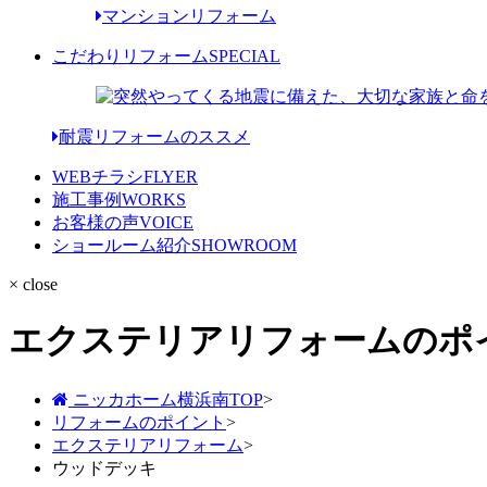
マンションリフォーム
こだわりリフォーム
SPECIAL
耐震リフォームのススメ
WEBチラシ
FLYER
施工事例
WORKS
お客様の声
VOICE
ショールーム紹介
SHOWROOM
× close
エクステリアリフォームのポ
ニッカホーム横浜南TOP
>
リフォームのポイント
>
エクステリアリフォーム
>
ウッドデッキ