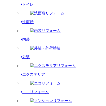
トイレ
洗面所
内装
外装
エクステリア
エコリフォーム